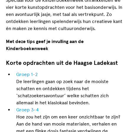
Speciaal voor de Kinderboekenweek ontwikkelden we
vier korte kunstopdrachten voor het basisonderwijs. In
een avontuurlijk jasje, met taal als vertrekpunt. Zo
ontdekken leerlingen spelenderwijs hun creatieve kant
én maken ze kennis met cultuuronderwijs.
Met deze tips geef je invulling aan de
Kinderboekenweek
Korte opdrachten uit de Haagse Ladekast
Groep 1-2
De leerlingen gaan op zoek naar de mooiste
schatten en ontdekken tijdens het
‘schatzoekersavontuur’ welke schatten zich
allemaal in het klaslokaal bevinden.
Groep 3-4
Hoe zou het zijn om een keer onzichtbaar te zijn?
Aan de hand van mooie materialen, verhalen en
met een flinke dosis fantasie verdwijnen de