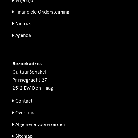
Vrije tijd
Financiële Ondersteuning
Nieuws
Agenda
Bezoekadres
CultuurSchakel
Prinsegracht 27
2512 EW Den Haag
Contact
Over ons
Algemene voorwaarden
Sitemap