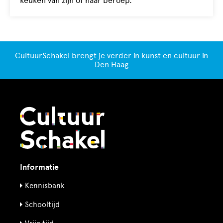
keuken van zijn of haar beroep.
CultuurSchakel brengt je verder in kunst en cultuur in
Den Haag
Informatie
Kennisbank
Schooltijd