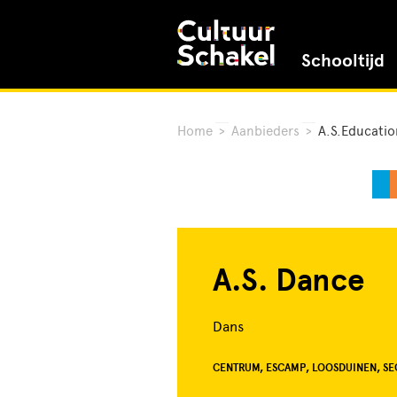
Schooltijd
Home
>
Aanbieders
>
A.S.Educatio
A.S. Dance
Dans
CENTRUM, ESCAMP, LOOSDUINEN, S