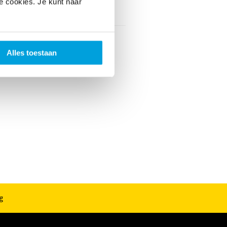
le cookies. Je kunt naar
vaarskorting
Nee
Alles toestaan
g