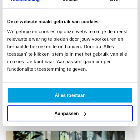
Deze website maakt gebruik van cookies
We gebruiken cookies op onze website om je de meest
relevante ervaring te bieden door jouw voorkeuren en
herhaalde bezoeken te onthouden. Door op ‘Alles
toestaan' te klikken, stem je in met het gebruik van alle
cookies. Je kunt naar ‘Aanpassen’ gaan om per
functionaliteit toestemming te geven.
Soeshiel Sharma
Adviseur cultuurbeoefening informele groepen
Alles toestaan
Mail Soeshiel
06-46941651
Aanpassen