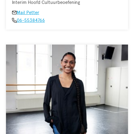
Interim Hoofd Cultuurbeoefening
Mail Petter
06-55384766