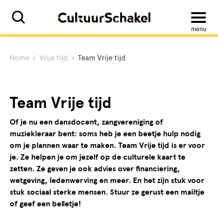
menu
Home
>
Vrije tijd
>
Team Vrije tijd
Team Vrije tijd
Of je nu een dansdocent, zangvereniging of
muziekleraar bent: soms heb je een beetje hulp nodig
om je plannen waar te maken. Team Vrije tijd is er voor
je. Ze helpen je om jezelf op de culturele kaart te
zetten. Ze geven je ook advies over financiering,
wetgeving, ledenwerving en meer. En het zijn stuk voor
stuk sociaal sterke mensen. Stuur ze gerust een mailtje
of geef een belletje!