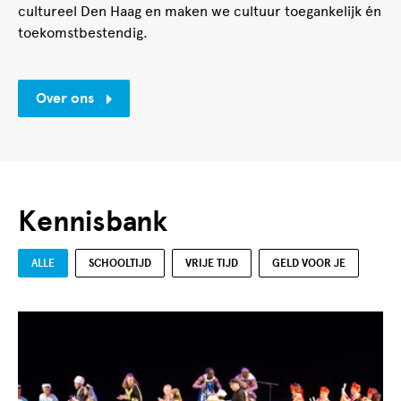
cultureel Den Haag en maken we cultuur toegankelijk én
toekomstbestendig.
Over ons
Kennisbank
ALLE
SCHOOLTIJD
VRIJE TIJD
GELD VOOR JE