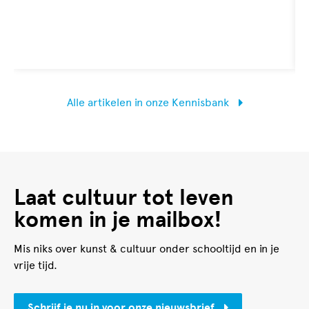
slag kunt.
Alle artikelen in onze Kennisbank
Laat cultuur tot leven
komen in je mailbox!
Mis niks over kunst & cultuur onder schooltijd en in je
vrije tijd.
Schrijf je nu in voor onze nieuwsbrief