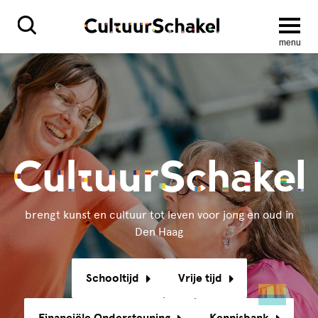
menu
brengt kunst en cultuur tot leven voor jong en oud in
Den Haag
Schooltijd
Vrije tijd
Financiële Ondersteuning
Kennisbank