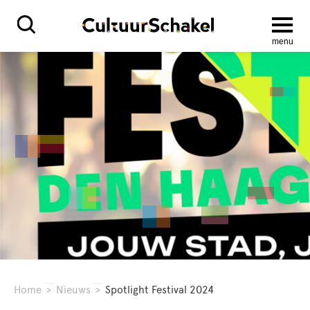
menu
Home
>
Nieuws
>
Spotlight Festival 2024