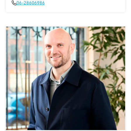
06-28606986