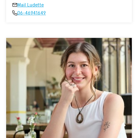
Mail Ludette
06-46941649