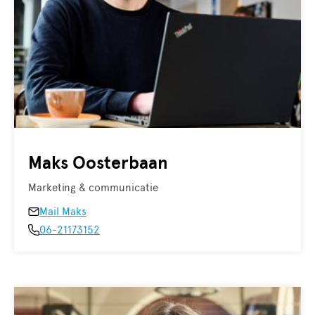
Maks Oosterbaan
Marketing & communicatie
Mail Maks
06-21173152