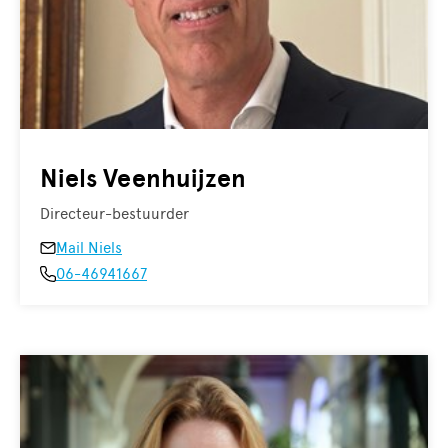
Niels Veenhuijzen
Directeur-bestuurder
Mail Niels
06-46941667