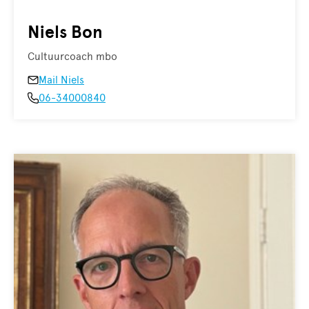
Niels Bon
Cultuurcoach mbo
Mail Niels
06-34000840