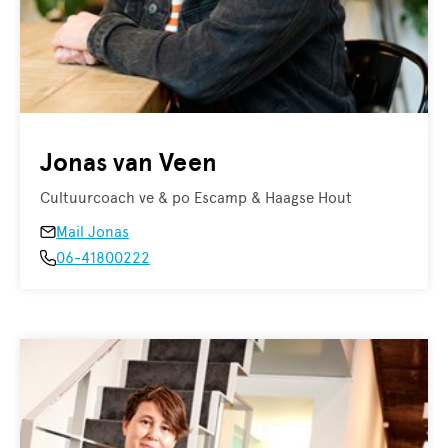
Jonas van Veen
Cultuurcoach ve & po Escamp & Haagse Hout
Mail Jonas
06-41800222