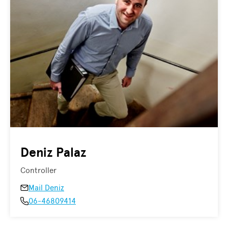
Deniz Palaz
Controller
Mail Deniz
06-46809414