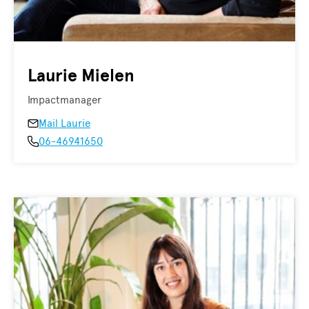
Laurie Mielen
Impactmanager
Mail Laurie
06-46941650