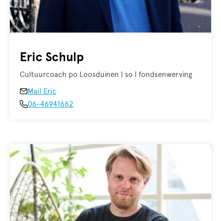
Eric Schulp
Cultuurcoach po Loosduinen | so | fondsenwerving
Mail Eric
06-46941662