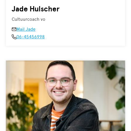
Jade Hulscher
Cultuurcoach vo
Mail Jade
06-45456998