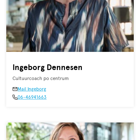
Ingeborg Dennesen
Cultuurcoach po centrum
Mail Ingeborg
06-46941663