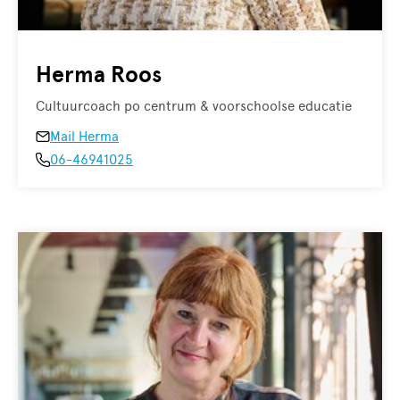
Herma Roos
Cultuurcoach po centrum & voorschoolse educatie
Mail Herma
06-46941025