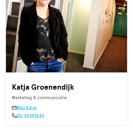
Katja Groenendijk
Marketing & communicatie
Mail Katja
06-46941646