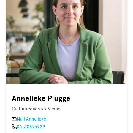
Annelieke Plugge
Cultuurcoach vo & mbo
Mail Annelieke
06-30896929