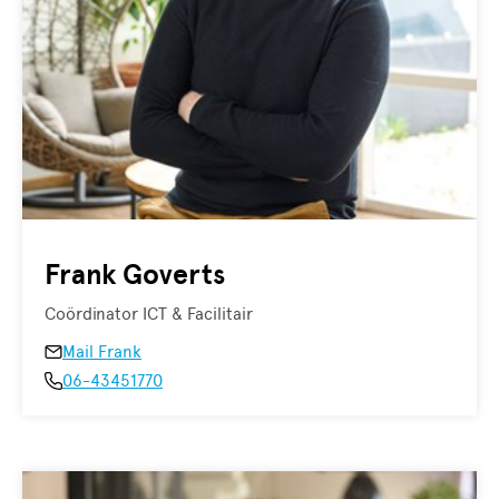
Frank Goverts
Coördinator ICT & Facilitair
Mail Frank
06-43451770