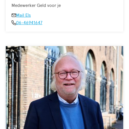
Medewerker Geld voor je
Mail Els
06-46941647