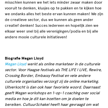
misschien kunnen we het iets minder zwaar maken door
vooruit te denken, klusjes op te pakken en te kijken hoe
we ondanks alles het beste ervan kunnen maken! We zijn
de creatieve sector, dus we kunnen als geen ander
creatief denken! Succes iedereen en hopelijk zien we
elkaar weer snel bij alle verenigingen/podia en bij alle
andere mooie culturele initiatieven!
Biografie Megan Lloyd
Megan Lloyd
werkt als online marketeer in de culturele
sector. Voor Haagse festivals als THE LIFE I LIVE, Rewire,
Crossing Border, Embassy Festival en vele andere
culturele organisaties verzorgt zij de online marketing.
Uitverkocht is dan ook haar favoriete woord. Daarnaast
geeft Megan workshops en 1-op-1 coaching over social
media en hoe je dit kan inzetten om je doelen te
bereiken. CultuurSchakel heeft haar gevraagd om wat