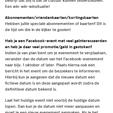
bedrijf dat blij is dat ze cultuur kunnen ondersteunen.
Een win-win-winsituatie!
Abonnementen/vriendenkaarten/kortingskaarten
Hebben jullie speciale abonnementen of kaarten? Dit is
de tijd om die in de kijker te gooien!
Heb je een Facebook-event met veel geïnteresseerden
en heb je daar veel promotie/geld in gestoken?
Indien je van plan bent om je evenement te verplaatsen,
verander dan de datum van het Facebook-evenement
naar bijv. 1 oktober of later. Plaats hierna ook een
bericht in het event om de bezoekers te informeren.
Hierbij kun je aangeven dat de nieuwe datum een
fictieve datum is en deze aangepast wordt zodra de
definitieve datum bekend is.
Laat het huidige event niet voorbij de huidige datum
lopen. Dan kun je de datum niet meer aanpassen en
moet je een nieuw evenement aanmaken. Als je het