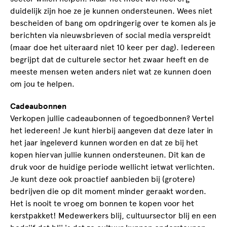
duidelijk zijn hoe ze je kunnen ondersteunen. Wees niet
bescheiden of bang om opdringerig over te komen als je
berichten via nieuwsbrieven of social media verspreidt
(maar doe het uiteraard niet 10 keer per dag). Iedereen
begrijpt dat de culturele sector het zwaar heeft en de
meeste mensen weten anders niet wat ze kunnen doen
om jou te helpen.
Cadeaubonnen
Verkopen jullie cadeaubonnen of tegoedbonnen? Vertel
het iedereen! Je kunt hierbij aangeven dat deze later in
het jaar ingeleverd kunnen worden en dat ze bij het
kopen hiervan jullie kunnen ondersteunen. Dit kan de
druk voor de huidige periode wellicht ietwat verlichten.
Je kunt deze ook proactief aanbieden bij (grotere)
bedrijven die op dit moment minder geraakt worden.
Het is nooit te vroeg om bonnen te kopen voor het
kerstpakket! Medewerkers blij, cultuursector blij en een