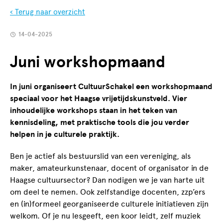
‹ Terug naar overzicht
14-04-2025
Juni workshopmaand
In juni organiseert CultuurSchakel een workshopmaand
speciaal voor het Haagse vrijetijdskunstveld. Vier
inhoudelijke workshops staan in het teken van
kennisdeling, met praktische tools die jou verder
helpen in je culturele praktijk.
Ben je actief als bestuurslid van een vereniging, als
maker, amateurkunstenaar, docent of organisator in de
Haagse cultuursector? Dan nodigen we je van harte uit
om deel te nemen. Ook zelfstandige docenten, zzp’ers
en (in)formeel georganiseerde culturele initiatieven zijn
welkom. Of je nu lesgeeft, een koor leidt, zelf muziek