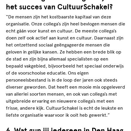
het succes van CultuurSchakel?
“De mensen zijn het kostbaarste kapitaal van deze
organisatie. Onze collega’s zijn heel bevlogen mensen die
echt gáán voor kunst en cultuur. De meeste collega’s
doen zelf ook actief aan kunst en cultuur. Daarnaast zijn
het ontzettend sociaal geëngageerde mensen die
geloven in gelijke kansen. Ze hebben een brede blik op
de stad en zijn bijna allemaal specialisten op een
bepaald vakgebied, bijvoorbeeld het speciaal onderwijs
of de voorschoolse educatie. Ons eigen
personeelsbestand is in de loop der jaren ook steeds
diverser geworden. Dat heeft een mooie mix opgeleverd
van allerlei soorten mensen, en ook van collega’s met
uitgebreide ervaring en nieuwere collega’s met een
frisse, andere kijk. CultuurSchakel is echt de leukste en
liefste organisatie waarvoor ik ooit heb gewerkt.”
6. Wat gun jij iedereen in Den Haag