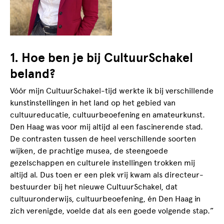
1. Hoe ben je bij CultuurSchakel
beland?
Vóór mijn CultuurSchakel-tijd werkte ik bij verschillende
kunstinstellingen in het land op het gebied van
cultuureducatie, cultuurbeoefening en amateurkunst.
Den Haag was voor mij altijd al een fascinerende stad.
De contrasten tussen de heel verschillende soorten
wijken, de prachtige musea, de steengoede
gezelschappen en culturele instellingen trokken mij
altijd al. Dus toen er een plek vrij kwam als directeur-
bestuurder bij het nieuwe CultuurSchakel, dat
cultuuronderwijs, cultuurbeoefening, én Den Haag in
zich verenigde, voelde dat als een goede volgende stap.”