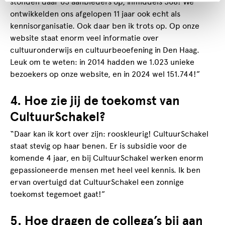
stonden daar 65 aanbieders op, inmiddels 568! We
ontwikkelden ons afgelopen 11 jaar ook echt als
kennisorganisatie. Ook daar ben ik trots op. Op onze
website staat enorm veel informatie over
cultuuronderwijs en cultuurbeoefening in Den Haag.
Leuk om te weten: in 2014 hadden we 1.023 unieke
bezoekers op onze website, en in 2024 wel 151.744!”
4. Hoe zie jij de toekomst van
CultuurSchakel?
“Daar kan ik kort over zijn: rooskleurig! CultuurSchakel
staat stevig op haar benen. Er is subsidie voor de
komende 4 jaar, en bij CultuurSchakel werken enorm
gepassioneerde mensen met heel veel kennis. Ik ben
ervan overtuigd dat CultuurSchakel een zonnige
toekomst tegemoet gaat!”
5. Hoe dragen de collega’s bij aan