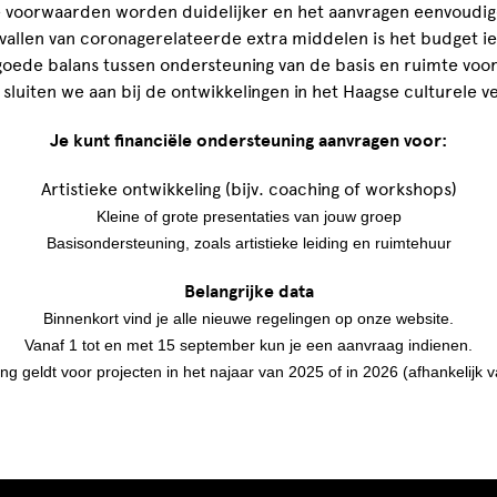
 voorwaarden worden duidelijker en het aanvragen eenvoudig
allen van coronagerelateerde extra middelen is het budget ie
 goede balans tussen ondersteuning van de basis en ruimte voo
 sluiten we aan bij de ontwikkelingen in het Haagse culturele ve
Je kunt financiële ondersteuning aanvragen voor:
Artistieke ontwikkeling (bijv. coaching of workshops)
Kleine of grote presentaties van jouw groep
Basisondersteuning, zoals artistieke leiding en ruimtehuur
Belangrijke data
Binnenkort vind je alle nieuwe regelingen op onze website.
Vanaf 1 tot en met 15 september kun je een aanvraag indienen.
g geldt voor projecten in het najaar van 2025 of in 2026 (afhankelijk v