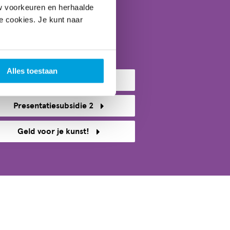
w voorkeuren en herhaalde
le cookies. Je kunt naar
Afrekenen
Alles toestaan
Presentatiesubsidie 1
Presentatiesubsidie 2
Geld voor je kunst!