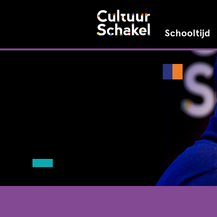
Schooltijd