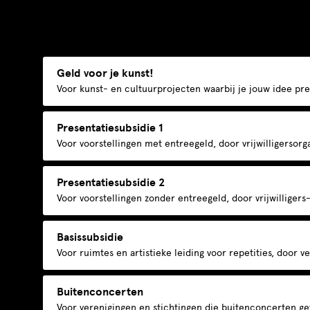
Geld voor je kunst!
Voor kunst- en cultuurprojecten waarbij je jouw idee pre
Presentatiesubsidie 1
Voor voorstellingen met entreegeld, door vrijwilligersorga
Presentatiesubsidie 2
Voor voorstellingen zonder entreegeld, door vrijwilligers-
Basissubsidie
Voor ruimtes en artistieke leiding voor repetities, door v
Buitenconcerten
Voor verenigingen en stichtingen die buitenconcerten ge