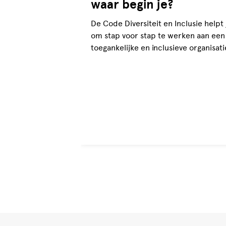
waar begin je?
De Code Diversiteit en Inclusie helpt 
om stap voor stap te werken aan een
toegankelijke en inclusieve organisati
Kijk hoe jij hiermee aan de slag kunt.