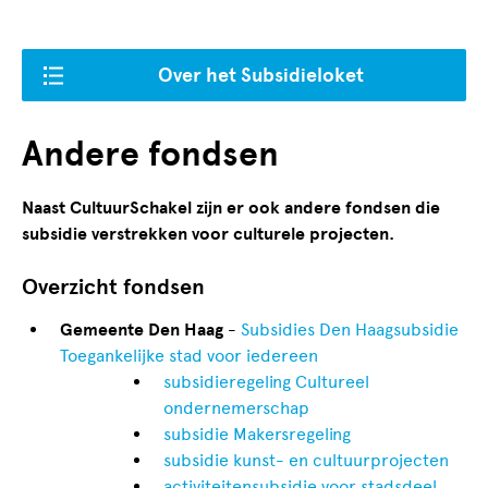
Over het Subsidieloket
Andere fondsen
Naast CultuurSchakel zijn er ook andere fondsen die
subsidie verstrekken voor culturele projecten.
Overzicht fondsen
Gemeente Den Haag
-
Subsidies Den Haag
subsidie
Toegankelijke stad voor iedereen
subsidieregeling Cultureel
ondernemerschap
subsidie Makersregeling
subsidie kunst- en cultuurprojecten
activiteitensubsidie voor stadsdeel