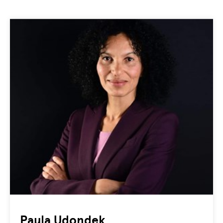
Paula Udondek