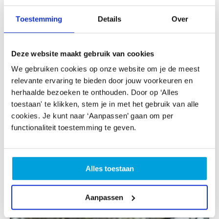
Toestemming
Details
Over
Deze website maakt gebruik van cookies
We gebruiken cookies op onze website om je de meest
relevante ervaring te bieden door jouw voorkeuren en
herhaalde bezoeken te onthouden. Door op ‘Alles
toestaan' te klikken, stem je in met het gebruik van alle
cookies. Je kunt naar ‘Aanpassen’ gaan om per
functionaliteit toestemming te geven.
Maurice Houdijk
Maurice is in het dagelijks leven projectleider bij
Alles toestaan
KOO.
Aanpassen