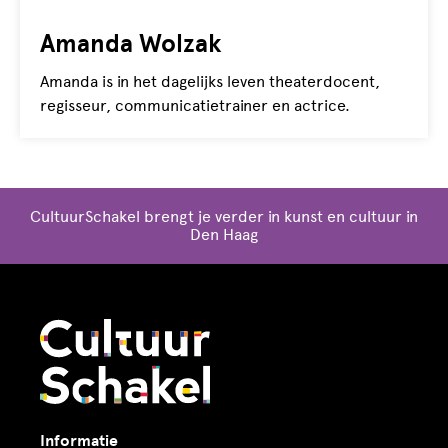
Amanda Wolzak
Amanda is in het dagelijks leven theaterdocent,
regisseur, communicatietrainer en actrice.
CultuurSchakel brengt je verder in kunst en cultuur in
Den Haag
Informatie