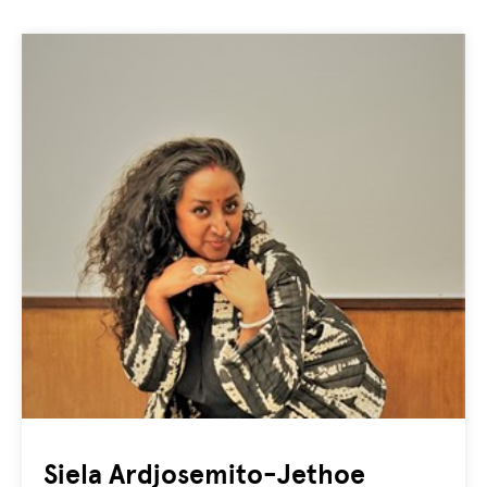
Siela Ardjosemito-Jethoe