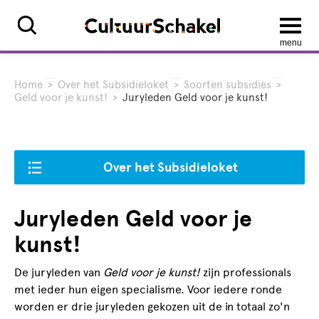
menu
Home
>
Over het Subsidieloket
>
Soorten subsidies
>
Geld voor je kunst!
>
Juryleden Geld voor je kunst!
Over het Subsidieloket
Juryleden Geld voor je
kunst!
De juryleden van
Geld voor je kunst!
zijn professionals
met ieder hun eigen specialisme. Voor iedere ronde
worden er drie juryleden gekozen uit de in totaal zo'n