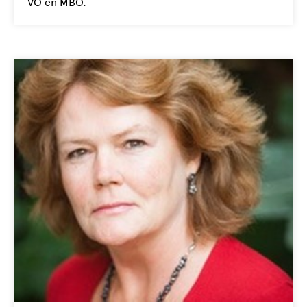
VO en MBO.