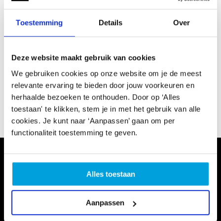
2. Gegevens aanvrager
Toestemming
Details
Over
3. De presentatie
Deze website maakt gebruik van cookies
4. Upload documenten
We gebruiken cookies op onze website om je de meest
relevante ervaring te bieden door jouw voorkeuren en
5. Controleren
herhaalde bezoeken te onthouden. Door op ‘Alles
toestaan' te klikken, stem je in met het gebruik van alle
6. Ondertekening
cookies. Je kunt naar ‘Aanpassen’ gaan om per
functionaliteit toestemming te geven.
Alles toestaan
Aanpassen