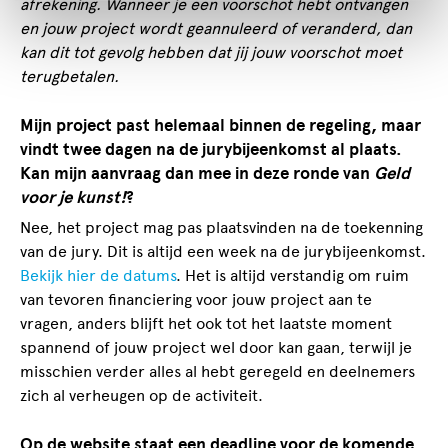
afrekening. Wanneer je een voorschot hebt ontvangen
en jouw project wordt geannuleerd of veranderd, dan
kan dit tot gevolg hebben dat jij jouw voorschot moet
terugbetalen.
Mijn project past helemaal binnen de regeling, maar
vindt twee dagen na de jurybijeenkomst al plaats.
Kan mijn aanvraag dan mee in deze ronde van
Geld
voor je kunst!
?
Nee, het project mag pas plaatsvinden na de toekenning
van de jury. Dit is altijd een week na de jurybijeenkomst.
Bekijk hier de datums
. Het is altijd verstandig om ruim
van tevoren financiering voor jouw project aan te
vragen, anders blijft het ook tot het laatste moment
spannend of jouw project wel door kan gaan, terwijl je
misschien verder alles al hebt geregeld en deelnemers
zich al verheugen op de activiteit.
Op de website staat een deadline voor de komende