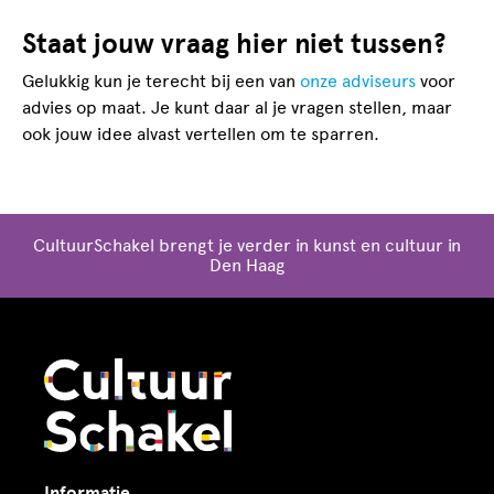
Staat jouw vraag hier niet tussen?
Gelukkig kun je terecht bij een van
onze adviseurs
voor
advies op maat. Je kunt daar al je vragen stellen, maar
ook jouw idee alvast vertellen om te sparren.
CultuurSchakel brengt je verder in kunst en cultuur in
Den Haag
Informatie