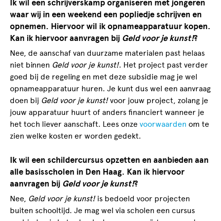
Ik wil een schrijverskamp organiseren met jongeren
waar wij in een weekend een popliedje schrijven en
opnemen. Hiervoor wil ik opnameapparatuur kopen.
Kan ik hiervoor aanvragen bij
Geld voor je kunst!
?
Nee, de aanschaf van duurzame materialen past helaas
niet binnen
Geld voor je kunst!
. Het project past verder
goed bij de regeling en met deze subsidie mag je wel
opnameapparatuur huren. Je kunt dus wel een aanvraag
doen bij
Geld voor je kunst!
voor jouw project, zolang je
jouw apparatuur huurt of anders financiert wanneer je
het toch liever aanschaft. Lees onze
voorwaarden
om te
zien welke kosten er worden gedekt.
Ik wil een schildercursus opzetten en aanbieden aan
alle basisscholen in Den Haag. Kan ik hiervoor
aanvragen bij
Geld voor je kunst!
?
Nee,
Geld voor je kunst!
is bedoeld voor projecten
buiten schooltijd. Je mag wel via scholen een cursus