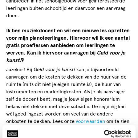
aanbieden in het schoolgebouw voor geïnteresseerde
leerlingen buiten schooltijd en daarvoor een aanvraag
doen.
Ik ben muziekdocent en wil een nieuwe les opzetten
voor mijn pianoleerlingen. Hiervoor wil ik een aantal
gratis proeflessen aanbieden om leerlingen te
werven. Kan ik hiervoor aanvragen bij
Geld voor je
kunst!
?
Jazeker! Bij
Geld voor je kunst!
kan je bijvoorbeeld
aanvragen om de kosten te dekken van de huur van de
ruimte (mits dit niet je eigen ruimte is), de huur van
instrumenten en marketingkosten. Als je als aanvrager
zelf de docent bent, mag je jouw eigen honorarium
helaas niet dekken met deze subsidie. De regeling kan
wél goed ingezet worden om veel van de andere
onkosten te dekken. Lees onze
voorwaarden
om te zien
welke kosten er worden gedekt.