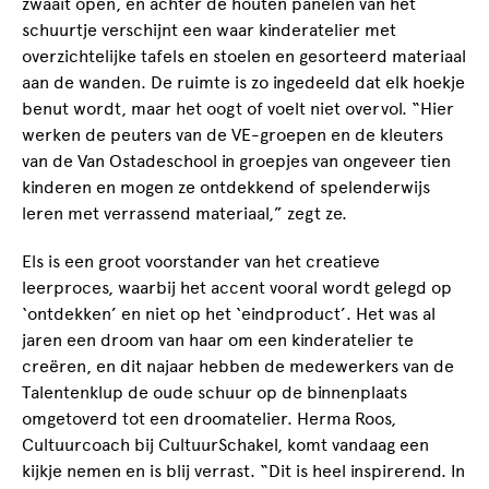
zwaait open, en achter de houten panelen van het
schuurtje verschijnt een waar kinderatelier met
overzichtelijke tafels en stoelen en gesorteerd materiaal
aan de wanden. De ruimte is zo ingedeeld dat elk hoekje
benut wordt, maar het oogt of voelt niet overvol. “Hier
werken de peuters van de VE-groepen en de kleuters
van de Van Ostadeschool in groepjes van ongeveer tien
kinderen en mogen ze ontdekkend of spelenderwijs
leren met verrassend materiaal,” zegt ze.
Els is een groot voorstander van het creatieve
leerproces, waarbij het accent vooral wordt gelegd op
‘ontdekken’ en niet op het ‘eindproduct’. Het was al
jaren een droom van haar om een kinderatelier te
creëren, en dit najaar hebben de medewerkers van de
Talentenklup de oude schuur op de binnenplaats
omgetoverd tot een droomatelier. Herma Roos,
Cultuurcoach bij CultuurSchakel, komt vandaag een
kijkje nemen en is blij verrast. “Dit is heel inspirerend. In