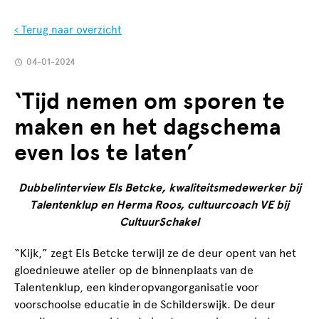
‹ Terug naar overzicht
04-01-2024
‘Tijd nemen om sporen te
maken en het dagschema
even los te laten’
Dubbelinterview Els Betcke, kwaliteitsmedewerker bij
Talentenklup en Herma Roos, cultuurcoach VE bij
CultuurSchakel
“Kijk,” zegt Els Betcke terwijl ze de deur opent van het
gloednieuwe atelier op de binnenplaats van de
Talentenklup, een kinderopvangorganisatie voor
voorschoolse educatie in de Schilderswijk. De deur