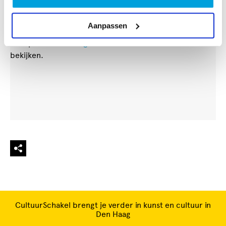
Aanpassen
Accepteer
marketing-cookies
om deze video te
bekijken.
CultuurSchakel brengt je verder in kunst en cultuur in
Den Haag