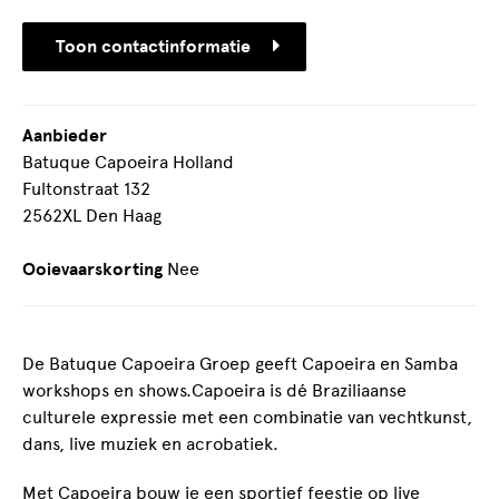
Toon contactinformatie
Aanbieder
Batuque Capoeira Holland
Fultonstraat 132
2562XL Den Haag
Ooievaarskorting
Nee
De Batuque Capoeira Groep geeft Capoeira en Samba
workshops en shows.Capoeira is dé Braziliaanse
culturele expressie met een combinatie van vechtkunst,
dans, live muziek en acrobatiek.
Met Capoeira bouw je een sportief feestje op live