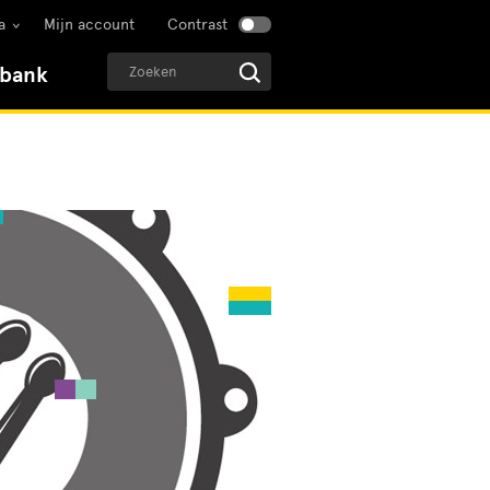
a
Mijn account
Contrast
sbank