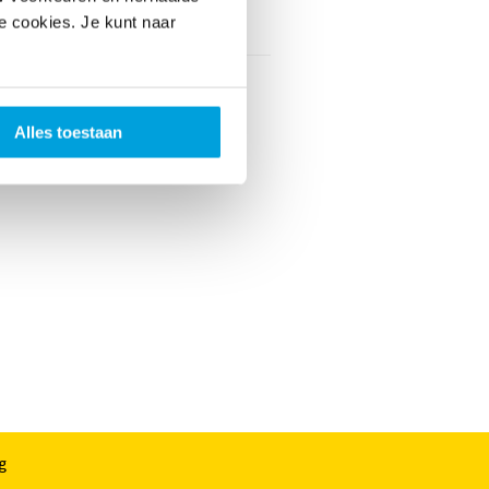
vaarskorting
Nee
le cookies. Je kunt naar
Alles toestaan
g