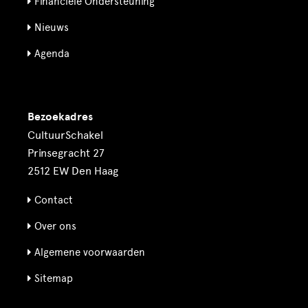
Financiële Ondersteuning
Nieuws
Agenda
Bezoekadres
CultuurSchakel
Prinsegracht 27
2512 EW Den Haag
Contact
Over ons
Algemene voorwaarden
Sitemap