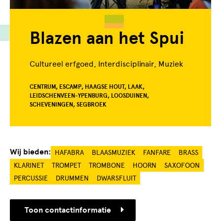
Blazen aan het Spui
Cultureel erfgoed, Interdisciplinair, Muziek
CENTRUM, ESCAMP, HAAGSE HOUT, LAAK,
LEIDSCHENVEEN-YPENBURG, LOOSDUINEN,
SCHEVENINGEN, SEGBROEK
Wij bieden:
HAFABRA
BLAASMUZIEK
FANFARE
BRASS
KLARINET
TROMPET
TROMBONE
HOORN
SAXOFOON
PERCUSSIE
DRUMMEN
DWARSFLUIT
Toon contactinformatie