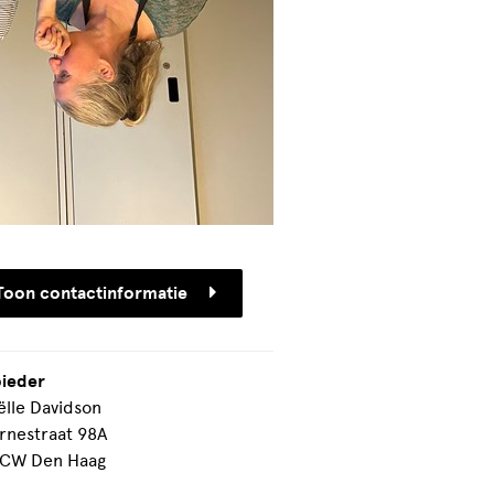
Toon contactinformatie
ieder
ëlle Davidson
rnestraat 98A
CW Den Haag