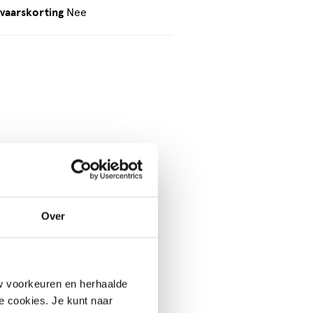
vaarskorting
Nee
Over
w voorkeuren en herhaalde
le cookies. Je kunt naar