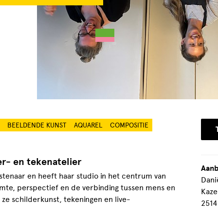
BEELDENDE KUNST
AQUAREL
COMPOSITIE
er- en tekenatelier
Aanb
stenaar en heeft haar studio in het centrum van
Dani
imte, perspectief en de verbinding tussen mens en
Kaze
ze schilderkunst, tekeningen en live-
2514