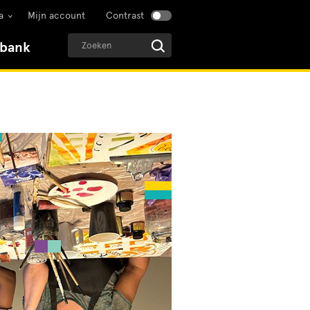
a
Mijn account
Contrast
sbank