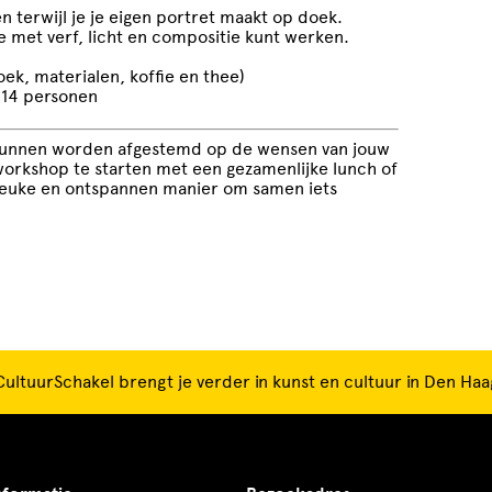
n terwijl je je eigen portret maakt op doek.
e met verf, licht en compositie kunt werken.
ek, materialen, koffie en thee)
 14 personen
 kunnen worden afgestemd op de wensen van jouw
workshop te starten met een gezamenlijke lunch of
 leuke en ontspannen manier om samen iets
CultuurSchakel brengt je verder in kunst en cultuur in Den Haa