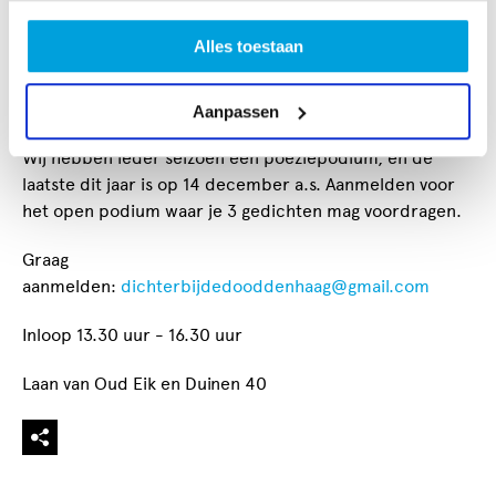
nuttigen.
Alles toestaan
Kortom, het beloofd weer 'n mooie avond te worden,
waarop we kunnen herdenken, en stil staan bij degene
die wij zo missen.
Aanpassen
Wij hebben ieder seizoen een poëziepodium, en de
laatste dit jaar is op 14 december a.s. Aanmelden voor
het open podium waar je 3 gedichten mag voordragen.
Graag
aanmelden:
dichterbijdedooddenhaag@gmail.com
Inloop 13.30 uur - 16.30 uur
Laan van Oud Eik en Duinen 40