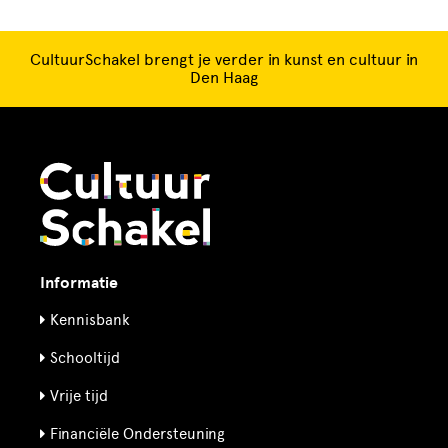
CultuurSchakel brengt je verder in kunst en cultuur in
Den Haag
Informatie
Kennisbank
Schooltijd
Vrije tijd
Financiële Ondersteuning