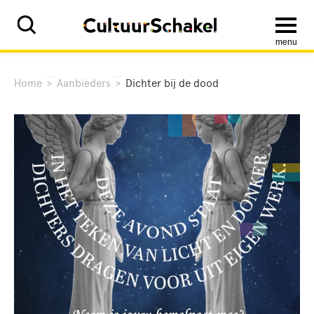
menu
Home
>
Aanbieders
>
Dichter bij de dood