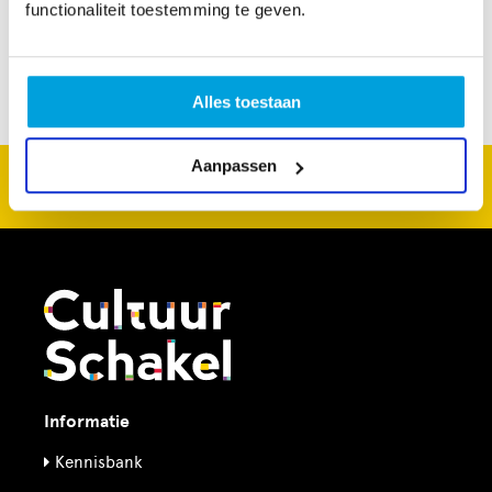
functionaliteit toestemming te geven.
Alles toestaan
Aanpassen
CultuurSchakel brengt je verder in kunst en cultuur in
Den Haag
Informatie
Kennisbank