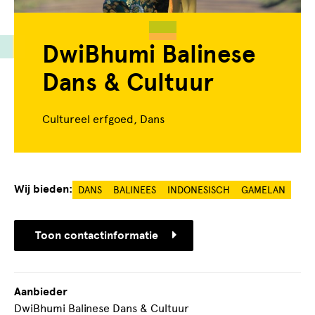
DwiBhumi Balinese
Dans & Cultuur
Cultureel erfgoed, Dans
Wij bieden:
DANS
BALINEES
INDONESISCH
GAMELAN
Toon contactinformatie
Aanbieder
DwiBhumi Balinese Dans & Cultuur