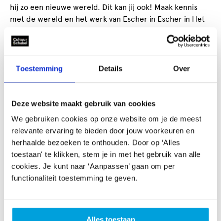
hij zo een nieuwe wereld. Dit kan jij ook! Maak kennis
met de wereld en het werk van Escher in Escher in Het
Paleis en ga zelf aan de slag!
Toestemming
Details
Over
Gerelateerd aanbod
Deze website maakt gebruik van cookies
We gebruiken cookies op onze website om je de meest
relevante ervaring te bieden door jouw voorkeuren en
herhaalde bezoeken te onthouden. Door op ‘Alles
toestaan' te klikken, stem je in met het gebruik van alle
cookies. Je kunt naar ‘Aanpassen’ gaan om per
functionaliteit toestemming te geven.
Alles toestaan