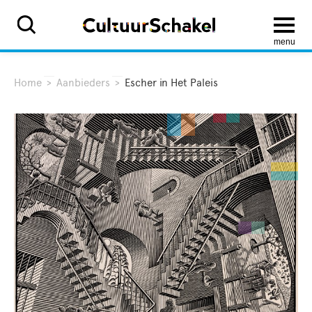
menu
Home
>
Aanbieders
>
Escher in Het Paleis