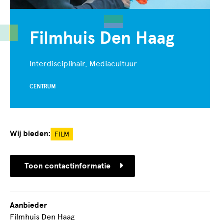
Filmhuis Den Haag
Interdisciplinair, Mediacultuur
CENTRUM
Wij bieden:
FILM
Toon contactinformatie
Aanbieder
Filmhuis Den Haag