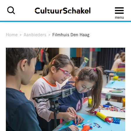
menu
Home
>
Aanbieders
>
Filmhuis Den Haag