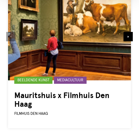
Gelabeld
BEELDENDE KUNST
MEDIACULTUUR
met:
Mauritshuis x Filmhuis Den
Haag
FILMHUIS DEN HAAG