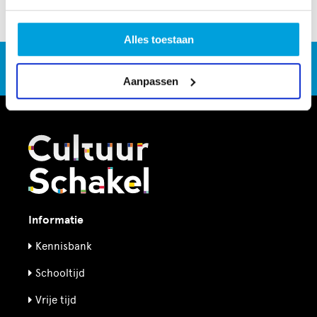
Alles toestaan
CultuurSchakel brengt je verder in kunst en cultuur in
Den Haag
Aanpassen
Informatie
Kennisbank
Schooltijd
Vrije tijd