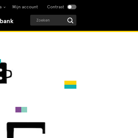
a
Mijn account
Contrast
sbank