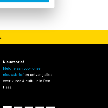
vaarskorting
Nee
g
Nieuwsbrief
Meld je aan voor onze
nieuwsbrief
en ontvang alles
over kunst & cultuur in Den
Haag.