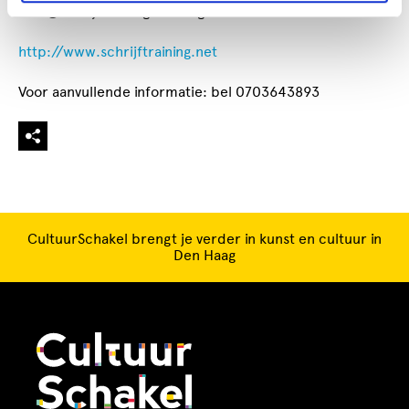
mail@schrijftraining.net of ga eerst naar de site:
http://www.schrijftraining.net
Voor aanvullende informatie: bel 0703643893
CultuurSchakel brengt je verder in kunst en cultuur in
Den Haag