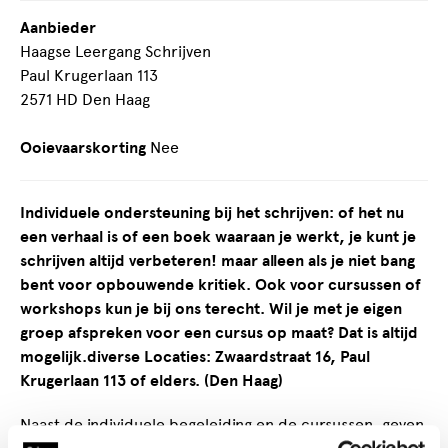
Aanbieder
Haagse Leergang Schrijven
Paul Krugerlaan 113
2571 HD Den Haag
Ooievaarskorting
Nee
Individuele ondersteuning bij het schrijven: of het nu
een verhaal is of een boek waaraan je werkt, je kunt je
schrijven altijd verbeteren! maar alleen als je niet bang
bent voor opbouwende kritiek. Ook voor cursussen of
workshops kun je bij ons terecht. Wil je met je eigen
groep afspreken voor een cursus op maat? Dat is altijd
mogelijk.diverse Locaties: Zwaardstraat 16, Paul
Krugerlaan 113 of elders. (Den Haag)
Naast de individuele begeleiding en de cursussen, geven