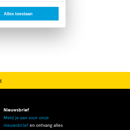
vaarskorting
Nee
Alles toestaan
g
Nieuwsbrief
Meld je aan voor onze
nieuwsbrief
en ontvang alles