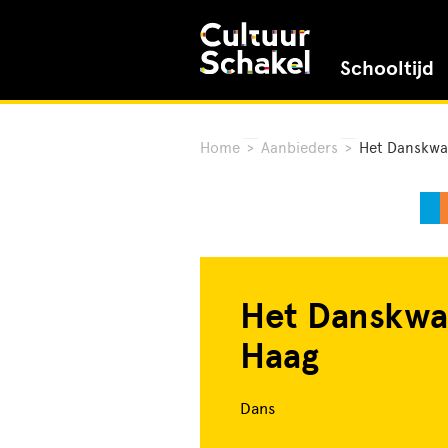
Schooltijd
Home
>
Aanbieders
>
Het Danskwa
Het Danskwa
Haag
Dans