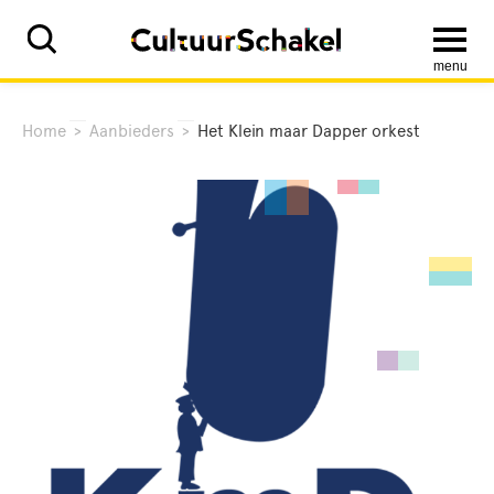
menu
Home
>
Aanbieders
>
Het Klein maar Dapper orkest