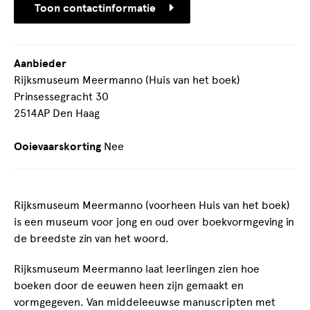
Toon contactinformatie
Aanbieder
Rijksmuseum Meermanno (Huis van het boek)
Prinsessegracht 30
2514AP Den Haag
Ooievaarskorting
Nee
Rijksmuseum Meermanno (voorheen Huis van het boek)
is een museum voor jong en oud over boekvormgeving in
de breedste zin van het woord.
Rijksmuseum Meermanno laat leerlingen zien hoe
boeken door de eeuwen heen zijn gemaakt en
vormgegeven. Van middeleeuwse manuscripten met