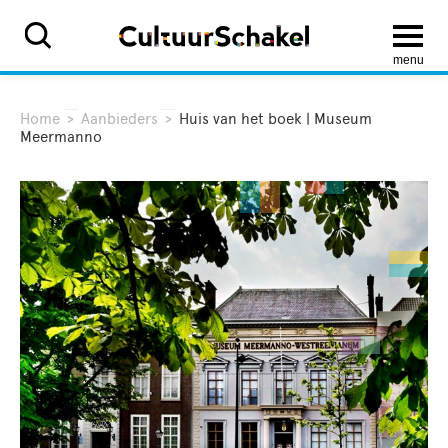
menu
Home
>
Aanbieders
>
Huis van het boek | Museum
Meermanno