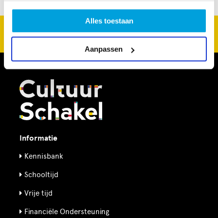
Alles toestaan
CultuurSchakel brengt je verder in kunst en cultuur in
Den Haag
Aanpassen
Informatie
Kennisbank
Schooltijd
Vrije tijd
Financiële Ondersteuning