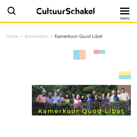
menu
Home
>
Aanbieders
>
Kamerkoor Quod Libet