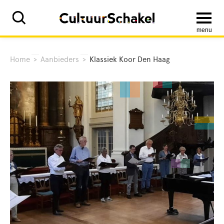
menu
Home
>
Aanbieders
>
Klassiek Koor Den Haag