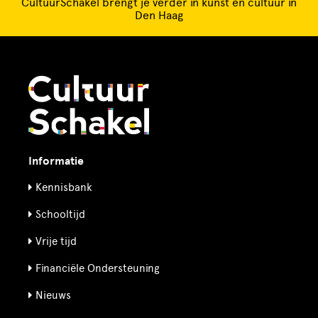
CultuurSchakel brengt je verder in kunst en cultuur in
Den Haag
Informatie
Kennisbank
Schooltijd
Vrije tijd
Financiële Ondersteuning
Nieuws