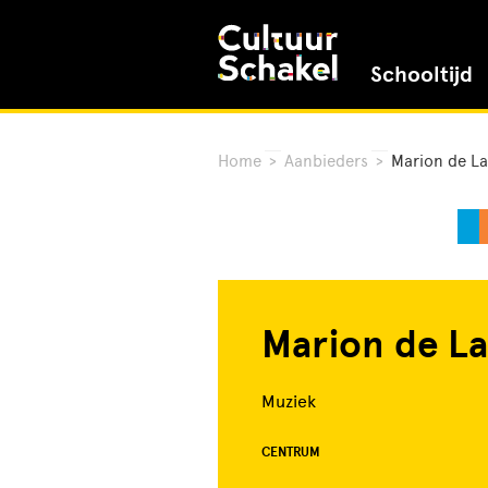
Schooltijd
Home
>
Aanbieders
>
Marion de La
Marion de La
Muziek
CENTRUM