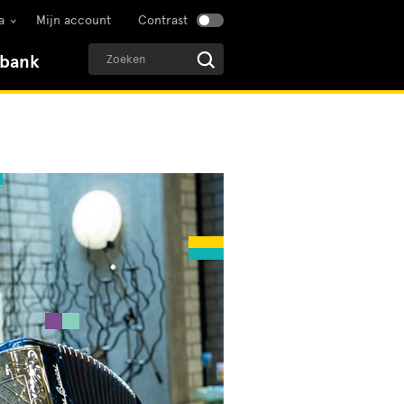
a
Mijn account
Contrast
sbank