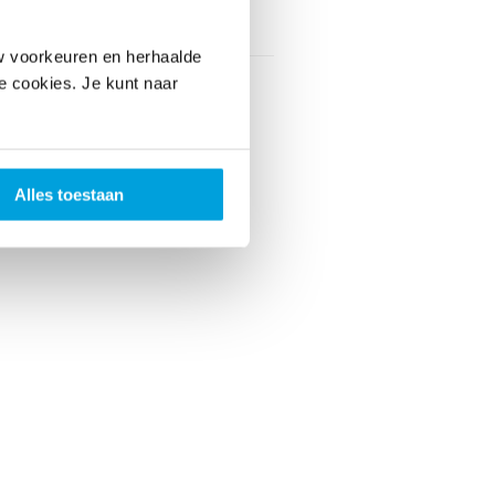
vaarskorting
Nee
w voorkeuren en herhaalde
le cookies. Je kunt naar
Alles toestaan