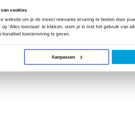
Ooie
 van cookies
e website om je de meest relevante ervaring te bieden door jou
p ‘Alles toestaan' te klikken, stem je in met het gebruik van al
tionaliteit toestemming te geven.
Aanpassen