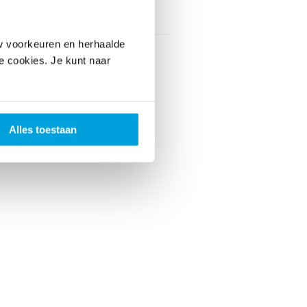
vaarskorting
Nee
w voorkeuren en herhaalde
le cookies. Je kunt naar
Alles toestaan