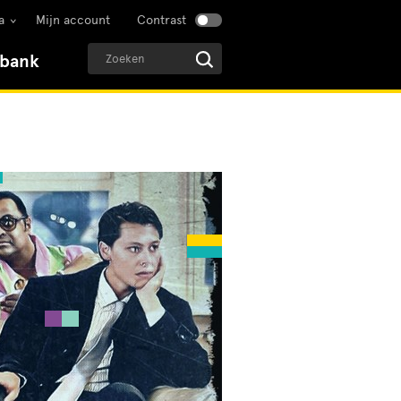
a
Mijn account
Contrast
sbank