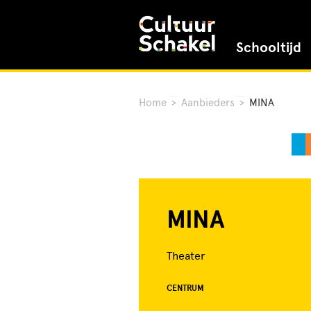
Schooltijd
Home
>
Aanbieders
>
MINA
MINA
Theater
CENTRUM