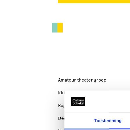
Amateur theater groep
Kluchten
Regie
Decorbouwen
Toestemming