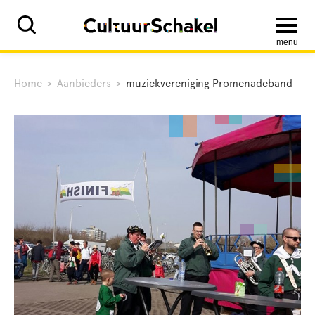
menu
Home
>
Aanbieders
>
muziekvereniging Promenadeband