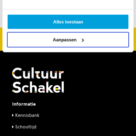
Alles toestaan
CultuurSchakel brengt je verder in kunst en cultuur in
Aanpassen
Den Haag
Informatie
Kennisbank
Schooltijd