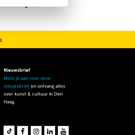
vaarskorting
Nee
g
Nieuwsbrief
Meld je aan voor onze
nieuwsbrief
en ontvang alles
over kunst & cultuur in Den
Haag.