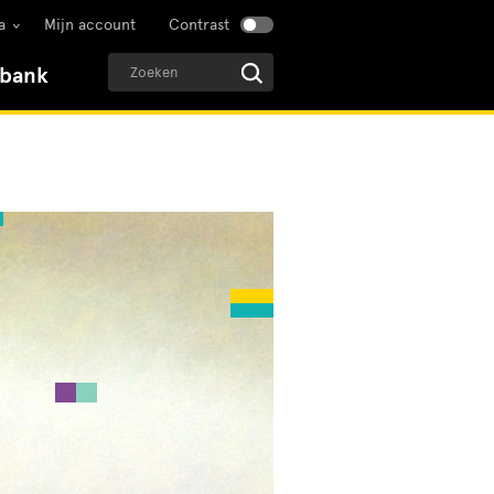
a
Mijn account
Contrast
sbank