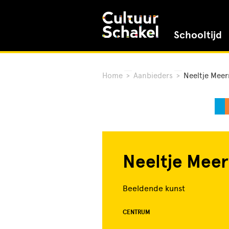
Schooltijd
Home
>
Aanbieders
>
Neeltje Mee
Neeltje Mee
Beeldende kunst
CENTRUM