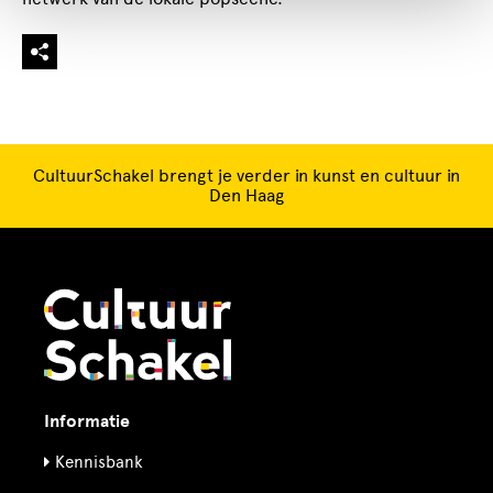
CultuurSchakel brengt je verder in kunst en cultuur in
Den Haag
Informatie
Kennisbank