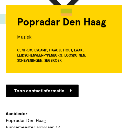
Popradar Den Haag
Muziek
CENTRUM, ESCAMP, HAAGSE HOUT, LAAK,
LEIDSCHENVEEN-YPENBURG, LOOSDUINEN,
SCHEVENINGEN, SEGBROEK
Toon contactinformatie
Aanbieder
Popradar Den Haag
Burgemeester Hovylaan 12