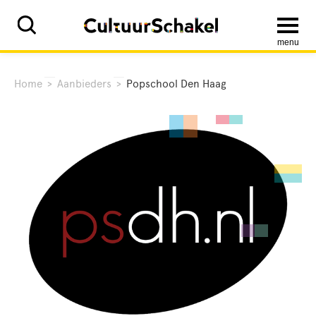
menu
Home
>
Aanbieders
>
Popschool Den Haag