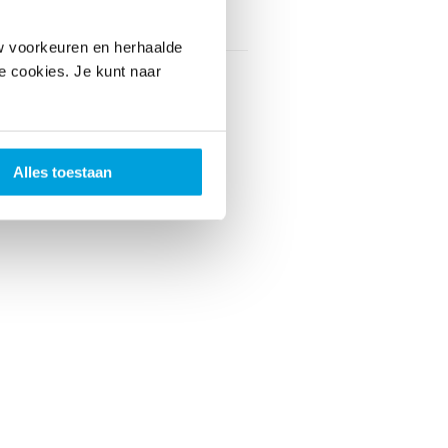
vaarskorting
Nee
w voorkeuren en herhaalde
le cookies. Je kunt naar
Alles toestaan