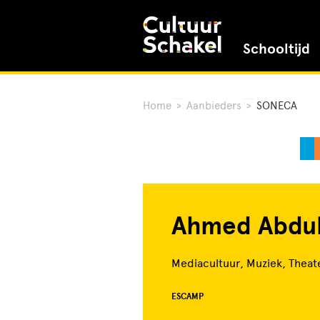
Schooltijd
Home
>
Aanbieders
>
SONECA
Ahmed Abdu
Mediacultuur, Muziek, Theat
ESCAMP