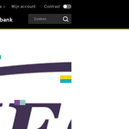
a
Mijn account
Contrast
sbank