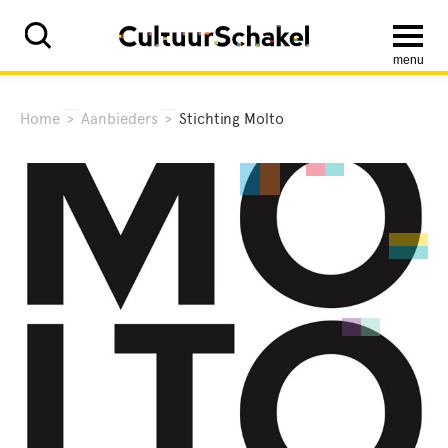
menu
Home
>
Aanbieders
>
Stichting Molto