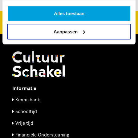
Alles toestaan
CultuurSchakel brengt je verder in kunst en cultuur in
Den Haag
Aanpassen
Informatie
Kennisbank
Schooltijd
Vrije tijd
Financiële Ondersteuning