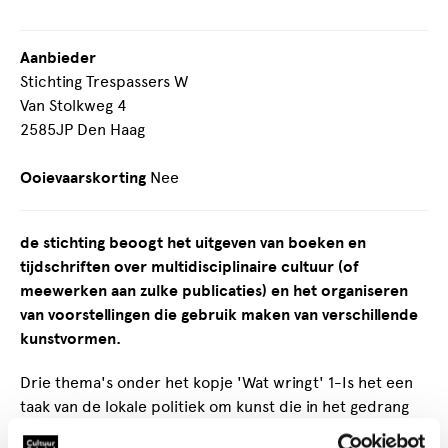
Aanbieder
Stichting Trespassers W
Van Stolkweg 4
2585JP Den Haag
Ooievaarskorting
Nee
de stichting beoogt het uitgeven van boeken en
tijdschriften over multidisciplinaire cultuur (of
meewerken aan zulke publicaties) en het organiseren
van voorstellingen die gebruik maken van verschillende
kunstvormen.
Drie thema's onder het kopje 'Wat wringt' 1-Is het een
taak van de lokale politiek om kunst die in het gedrang
verkeert binnen de marktwerking, of kunstenaars die