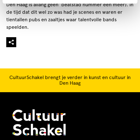
Den Haag is allang geen ‘beatstad nummer één meer). In
de tijd dat dit wel zo was had je scenes en waren er
tientallen pubs en zaaltjes waar talentvolle bands
speelden.
CultuurSchakel brengt je verder in kunst en cultuur in
Den Haag