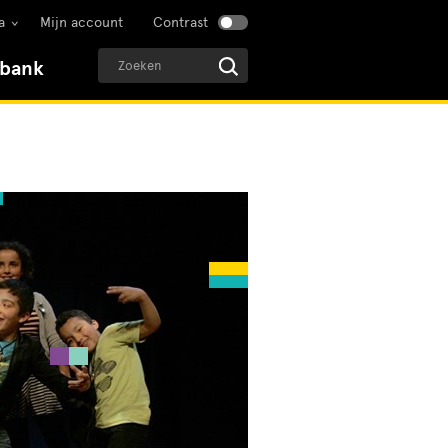
a
Mijn account
Contrast
sbank