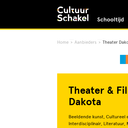
Schooltijd
Home
>
Aanbieders
>
Theater Dak
Theater & Fi
Dakota
Beeldende kunst, Cultureel 
Interdisciplinair, Literatuur