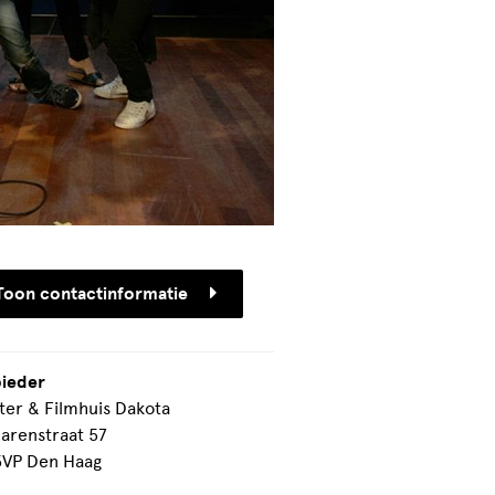
Toon contactinformatie
ieder
ter & Filmhuis Dakota
larenstraat 57
VP Den Haag