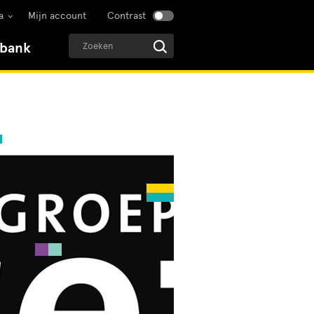
a
Mijn account
Contrast
sbank