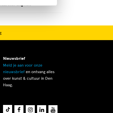
vaarskorting
Nee
g
Nieuwsbrief
Meld je aan voor onze
nieuwsbrief
en ontvang alles
over kunst & cultuur in Den
Haag.