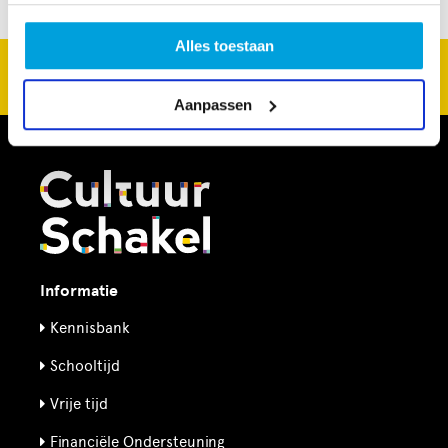
Alles toestaan
CultuurSchakel brengt je verder in kunst en cultuur in
Den Haag
Aanpassen
Informatie
Kennisbank
Schooltijd
Vrije tijd
Financiële Ondersteuning