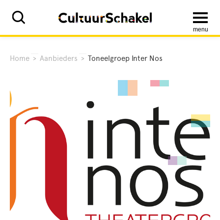
menu
Home
>
Aanbieders
>
Toneelgroep Inter Nos