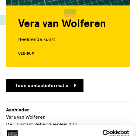
Vera van Wolferen
Beeldende kunst
CENTRUM
Toon contactinformatie
Aanbieder
Vera van Wolferen
De Constant Rebecqueplein 20b
2518RA Den Haag