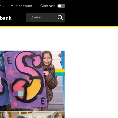
a
Mijn account
Contrast
sbank