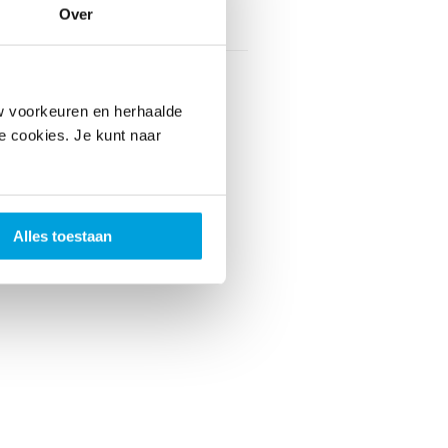
Over
vaarskorting
Nee
w voorkeuren en herhaalde
le cookies. Je kunt naar
Alles toestaan