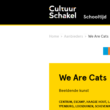
Schooltijd
Home
>
Aanbieders
>
We Are Cats
We Are Cats
Beeldende kunst
CENTRUM, ESCAMP, HAAGSE HOUT, L
YPENBURG, LOOSDUINEN, SCHEVENI