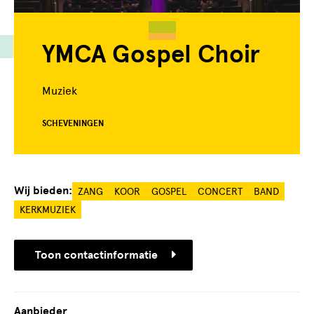
YMCA Gospel Choir
Muziek
SCHEVENINGEN
Wij bieden:
ZANG
KOOR
GOSPEL
CONCERT
BAND
KERKMUZIEK
Toon contactinformatie
Aanbieder