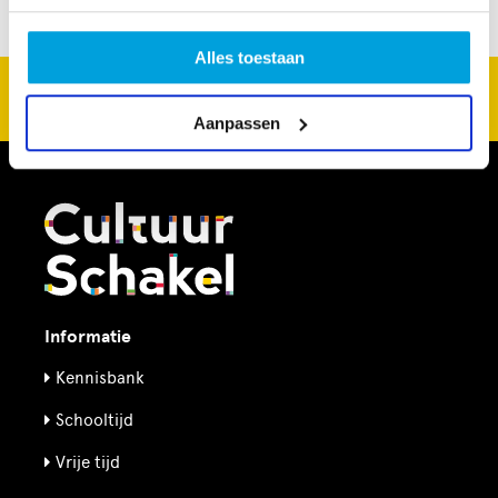
Alles toestaan
CultuurSchakel brengt je verder in kunst en cultuur in
Den Haag
Aanpassen
Informatie
Kennisbank
Schooltijd
Vrije tijd