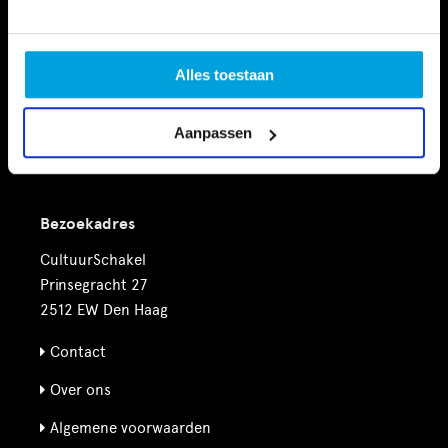
Vrije tijd
Financiële Ondersteuning
Alles toestaan
Nieuws
Aanpassen
Agenda
Bezoekadres
CultuurSchakel
Prinsegracht 27
2512 EW Den Haag
Contact
Over ons
Algemene voorwaarden