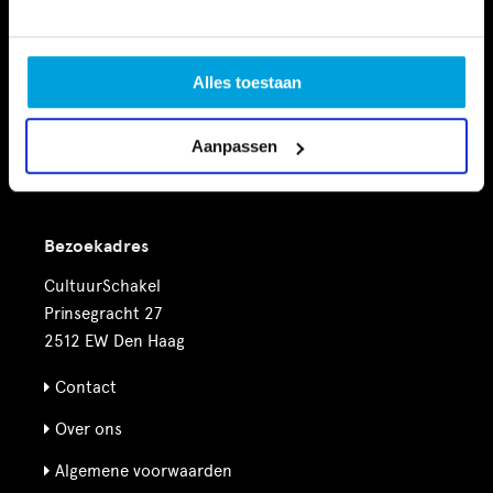
Vrije tijd
Financiële Ondersteuning
Alles toestaan
Nieuws
Aanpassen
Agenda
Bezoekadres
CultuurSchakel
Prinsegracht 27
2512 EW Den Haag
Contact
Over ons
Algemene voorwaarden